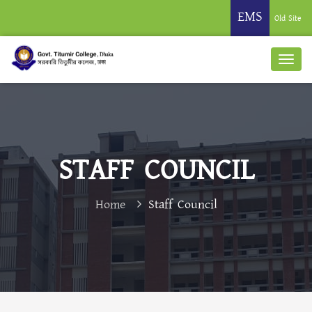
EMS
Old Site
STAFF COUNCIL
Home
Staff Council