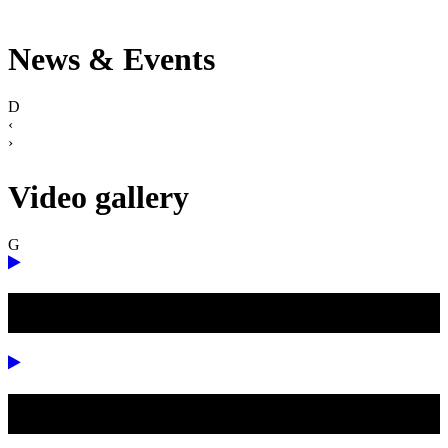
News & Events
‹
›
Video gallery
বিশ্ব শিক্ষক দিবস ২০২৪
College campus 2