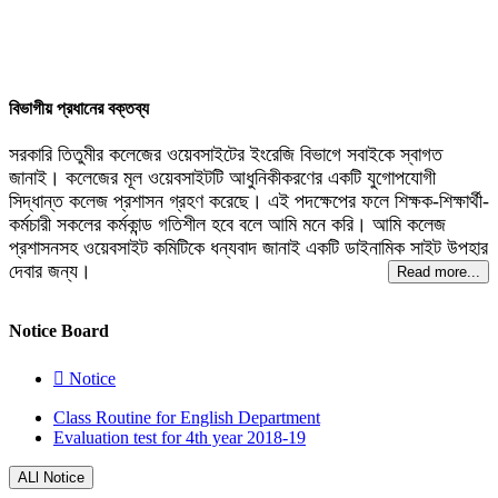
শিক্ষার্থী অধ্যয়নরত আছে। এছাড়াও
স্নাতোকত্তর পর্যায়ে ১১৬ জন শিক্ষার্থী
পড়াশোনা করছেন।
Read more...
বিভাগীয় প্রধানের বক্তব্য
সরকারি তিতুমীর কলেজের ওয়েবসাইটের ইংরেজি বিভাগে সবাইকে স্বাগত
জানাই। কলেজের মূল ওয়েবসাইটটি আধুনিকীকরণের একটি যুগোপযোগী
সিদ্ধান্ত কলেজ প্রশাসন গ্রহণ করেছে। এই পদক্ষেপের ফলে শিক্ষক-শিক্ষার্থী-
কর্মচারী সকলের কর্মকান্ড গতিশীল হবে বলে আমি মনে করি। আমি কলেজ
প্রশাসনসহ ওয়েবসাইট কমিটিকে ধন্যবাদ জানাই একটি ডাইনামিক সাইট উপহার
দেবার জন্য।
Read more...
Notice Board
Notice
Class Routine for English Department
Evaluation test for 4th year 2018-19
ALl Notice