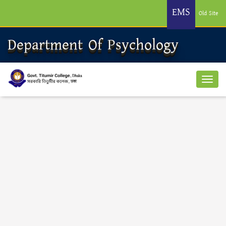
EMS
Old Site
Department Of Psychology