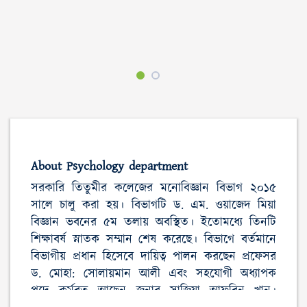
About Psychology department
সরকারি তিতুমীর কলেজের মনোবিজ্ঞান বিভাগ ২০১৫
সালে চালু করা হয়। বিভাগটি ড. এম. ওয়াজেদ মিয়া
বিজ্ঞান ভবনের ৫ম তলায় অবস্থিত। ইতোমধ্যে তিনটি
শিক্ষাবর্ষ স্নাতক সম্মান শেষ করেছে। বিভাগে বর্তমানে
বিভাগীয় প্রধান হিসেবে দায়িত্ব পালন করছেন প্রফেসর
ড. মোহা: সোলায়মান আলী এবং সহযোগী অধ্যাপক
পদে কর্মরত আছেন জনাব সাজিয়া আফরিন খান।