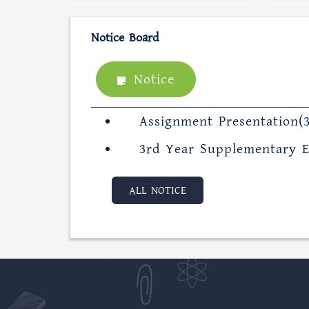
Notice Board
Notice
Assignment Presentation(
3rd Year Supplementary 
ALL NOTICE