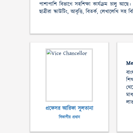
পাশাপাশি বিভাগে সহশিক্ষা কার্যক্রম চালু আছে। 
ছাত্রীরা স্কাউটিং, আবৃত্তি, বিতর্ক, লেখালেখি সহ ব
Me
বা
শিক
থে
মাধ
লা
প্রফেসর আরিফা সুলতানা
বিভাগীয় প্রধান