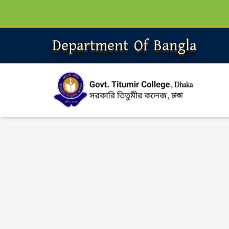
Department Of Bangla