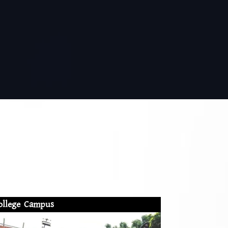
ollege Campus