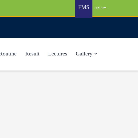
EMS
Old Site
Routine
Result
Lectures
Gallery