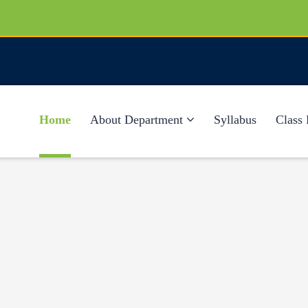
Home
About Department
Syllabus
Class 