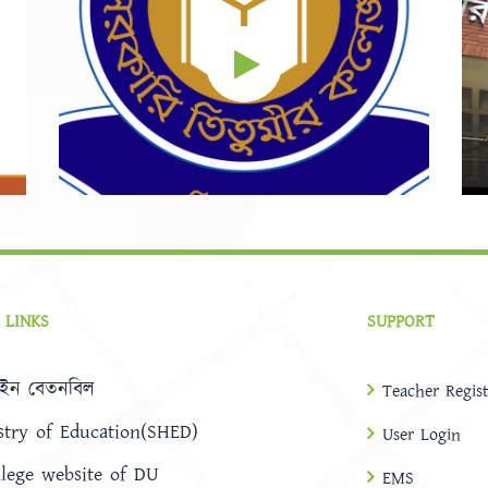
 LINKS
SUPPORT
ইন বেতনবিল
Teacher Regist
stry of Education(SHED)
User Login
llege website of DU
EMS