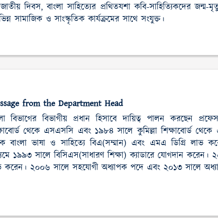
জাতীয় দিবস, বাংলা সাহিত্যের প্রথিতযশা কবি-সাহিত্যিকদের জন্ম-মৃত
িভিন্ন সামাজিক ও সাংস্কৃতিক কার্যক্রমের সাথে সংযুক্ত।
ssage from the Department Head
ংলা বিভাগের বিভাগীয় প্রধান হিসাবে দায়িত্ব পালন করছেন প্রফ
্ষাবোর্ড থেকে এসএসসি এবং ১৯৮৪ সালে কুমিল্লা শিক্ষাবোর্ড থেকে এ
কে বাংলা ভাষা ও সাহিত্যে বিএ(সম্মান) এবং এমএ ডিগ্রি লাভ 
্যমে ১৯৯৩ সালে বিসিএস(সাধারণ শিক্ষা) ক্যাডারে যোগদান করেন। 
ভ করেন। ২০০৬ সালে সহযোগী অধ্যাপক পদে এবং ২০১৩ সালে অধ্য