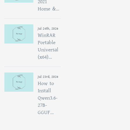
2021
Home &...
Jul 24th, 2026
WinRAR
Portable
Universal
(x64)...
Jul 23rd, 2026
How to
Install
Qwen3.6-
27B-
GGUF...