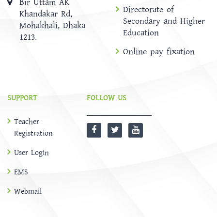
Bir Uttam AK
Directorate of
Khandakar Rd,
Secondary and Higher
Mohakhali, Dhaka
Education
1213.
Online pay fixation
SUPPORT
FOLLOW US
Teacher
Registration
User Login
EMS
Webmail