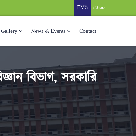
EMS
Old Site
Gallery
News & Events
Contact
িজ্ঞান বিভাগ, সরকারি