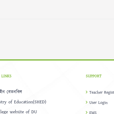
 LINKS
SUPPORT
ইন বেতনবিল
Teacher Regist
stry of Education(SHED)
User Login
llege website of DU
EMS