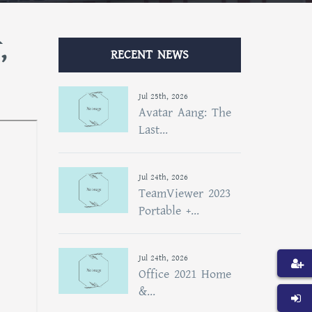
,
RECENT NEWS
Jul 25th, 2026
Avatar Aang: The
Last...
Jul 24th, 2026
TeamViewer 2023
Portable +...
Jul 24th, 2026
Office 2021 Home
&...