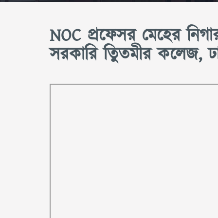
NOC প্রফেসর মেহের নিগার 
সরকারি তিুতমীর কলেজ, ঢ