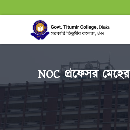
NOC প্রফেসর মেহের ন