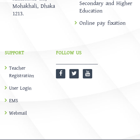
Secondary and Higher
Mohakhali, Dhaka
Education
1213.
Online pay fixation
SUPPORT
FOLLOW US
Teacher
Registration
User Login
EMS
Webmail