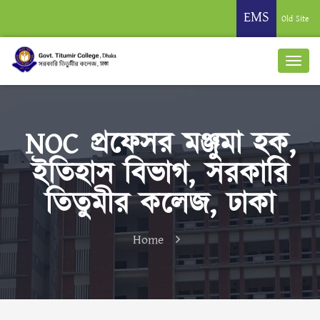
EMS
Old Site
NOC প্রফেসর মঞ্জুমা হক,
ইতিহাস বিভাগ, সরকারি
তিতুমীর কলেজ, ঢাকা
Home