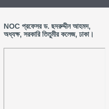
NOC প্রফেসর ড. ছদরুদ্দীন আহমদ,
অধ্যক্ষ, সরকারি তিতুমীর কলেজ, ঢাকা।