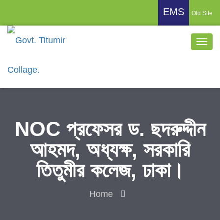
EMS
Old Site
NOC প্রফেসর ড. ছদরুদ্দীন
আহমদ, অধ্যক্ষ, সরকারি
তিতুমীর কলেজ, ঢাকা।
Home