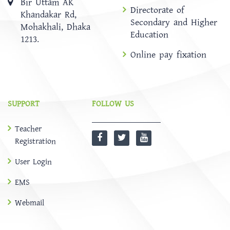
Bir Uttam AK
Directorate of
Khandakar Rd,
Secondary and Higher
Mohakhali, Dhaka
Education
1213.
Online pay fixation
SUPPORT
FOLLOW US
Teacher
Registration
User Login
EMS
Webmail