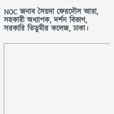
NOC জনাব সৈয়দা ফেরদৌস আরা,
সহকারী অধ্যাপক, দর্শন বিভাগ,
সরকারি তিতুমীর কলেজ, ঢাকা।