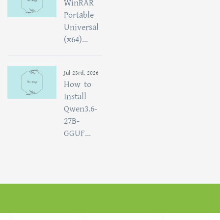
WinRAR
Portable
Universal
(x64)...
Jul 23rd, 2026
How to
Install
Qwen3.6-
27B-
GGUF...