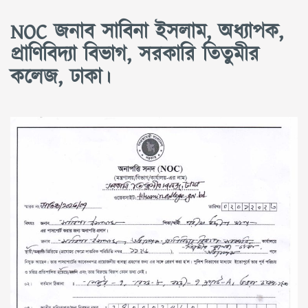
NOC জনাব সাবিনা ইসলাম, অধ্যাপক,
প্রাণিবিদ্যা বিভাগ, সরকারি তিতুমীর
কলেজ, ঢাকা।