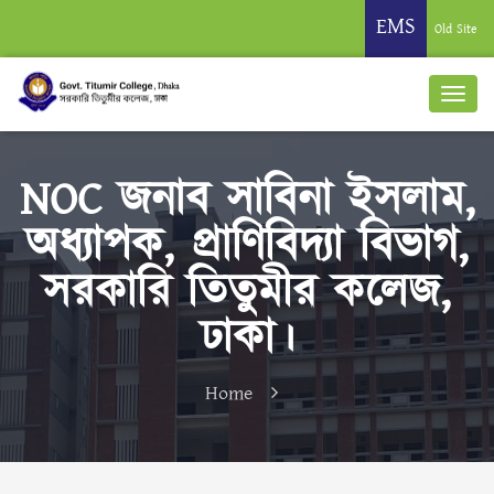
EMS
Old Site
NOC জনাব সাবিনা ইসলাম,
অধ্যাপক, প্রাণিবিদ্যা বিভাগ,
সরকারি তিতুমীর কলেজ,
ঢাকা।
Home