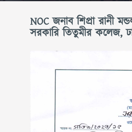
NOC জনাব শিপ্রা রানী মন্ডল,
সরকারি তিতুমীর কলেজ, ঢ