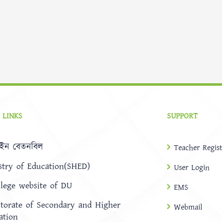
 LINKS
SUPPORT
ইন বেতনবিল
Teacher Regist
stry of Education(SHED)
User Login
llege website of DU
EMS
ctorate of Secondary and Higher
Webmail
ation