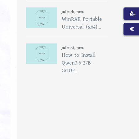
Jul 24th, 2026
WinRAR Portable
Universal (x64)...
Jul 23rd, 2026
How to Install
Qwen3.6-27B-
GGUF...