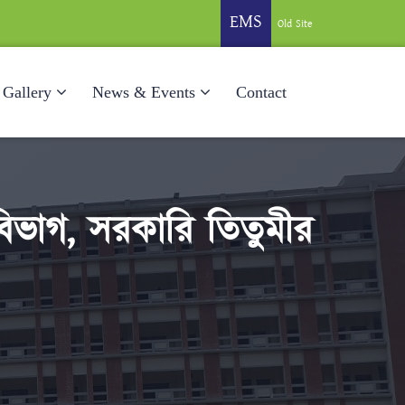
EMS
Old Site
Gallery
News & Events
Contact
ন বিভাগ, সরকারি তিতুমীর