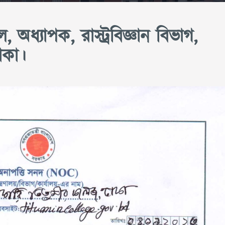
 অধ্যাপক, রাস্ট্রবিজ্ঞান বিভাগ,
াকা।