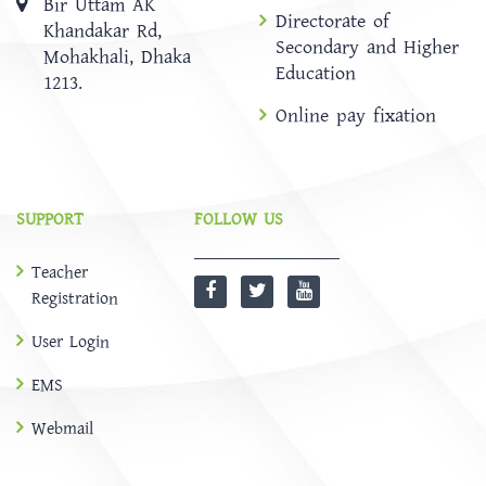
Bir Uttam AK
Directorate of
Khandakar Rd,
Secondary and Higher
Mohakhali, Dhaka
Education
1213.
Online pay fixation
SUPPORT
FOLLOW US
Teacher
Registration
User Login
EMS
Webmail