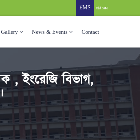
EMS
Old Site
Gallery
News & Events
Contact
ক , ইংরেজি বিভাগ,
।