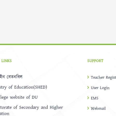
 LINKS
SUPPORT
ইন বেতনবিল
Teacher Regist
stry of Education(SHED)
User Login
llege website of DU
EMS
ctorate of Secondary and Higher
Webmail
ation