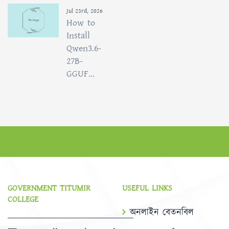
Jul 23rd, 2026
How to
Install
Qwen3.6-
27B-
GGUF...
GOVERNMENT TITUMIR
USEFUL LINKS
COLLEGE
অনলাইন বেতনবিল