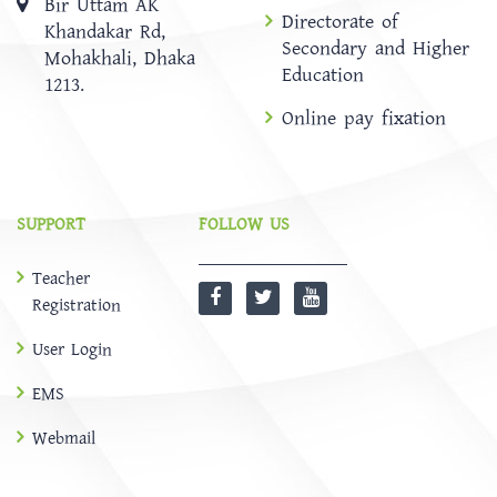
Bir Uttam AK
Directorate of
Khandakar Rd,
Secondary and Higher
Mohakhali, Dhaka
Education
1213.
Online pay fixation
SUPPORT
FOLLOW US
Teacher
Registration
User Login
EMS
Webmail