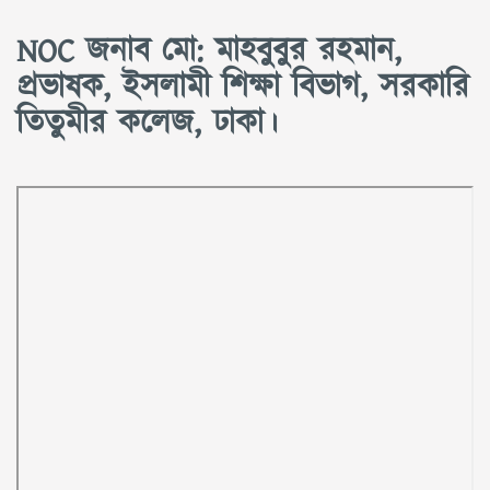
NOC জনাব মো: মাহবুবুর রহমান,
প্রভাষক, ইসলামী শিক্ষা বিভাগ, সরকারি
তিতুমীর কলেজ, ঢাকা।