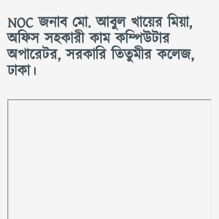
NOC জনাব মো. আবুল খায়ের মিয়া,
অফিস সহকারী কাম কম্পিউটার
অপারেটর, সরকারি তিতুমীর কলেজ,
ঢাকা।