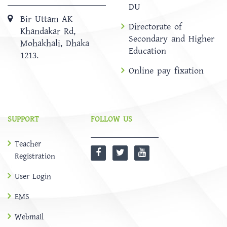
DU
Bir Uttam AK
Directorate of
Khandakar Rd,
Secondary and Higher
Mohakhali, Dhaka
Education
1213.
Online pay fixation
SUPPORT
FOLLOW US
Teacher
Registration
User Login
EMS
Webmail