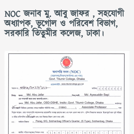
NOC জনাব মু. আবু জাফর , সহযোগী
অধ্যাপক, ভূগোল ও পরিবেশ বিভাগ,
সরকারি তিতুমীর কলেজ, ঢাকা।