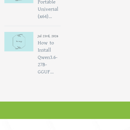
Portable
Universal
(x64)...
Jul 23rd, 2026
How to
Install
Qwen3.6-
27B-
GGUF...