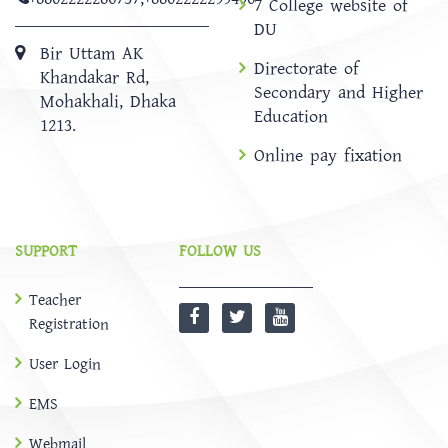
7 College website of
DU
Bir Uttam AK
Directorate of
Khandakar Rd,
Secondary and Higher
Mohakhali, Dhaka
Education
1213.
Online pay fixation
SUPPORT
FOLLOW US
Teacher
Registration
User Login
EMS
Webmail