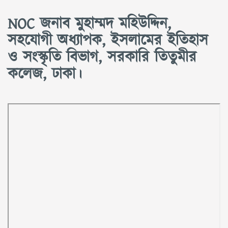
NOC জনাব মুহাম্মদ মহিউদ্দিন,
সহযোগী অধ্যাপক, ইসলামের ইতিহাস
ও সংস্কৃতি বিভাগ, সরকারি তিতুমীর
কলেজ, ঢাকা।