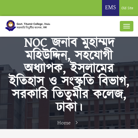
EMS
Old Site
NOC জনাব মুহাম্মদ
মহিউদ্দিন, সহযোগী
অধ্যাপক, ইসলামের
ইতিহাস ও সংস্কৃতি বিভাগ,
সরকারি তিতুমীর কলেজ,
ঢাকা।
Home