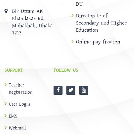
DU
Bir Uttam AK
Directorate of
Khandakar Rd,
Secondary and Higher
Mohakhali, Dhaka
Education
1213.
Online pay fixation
SUPPORT
FOLLOW US
Teacher
Registration
User Login
EMS
Webmail