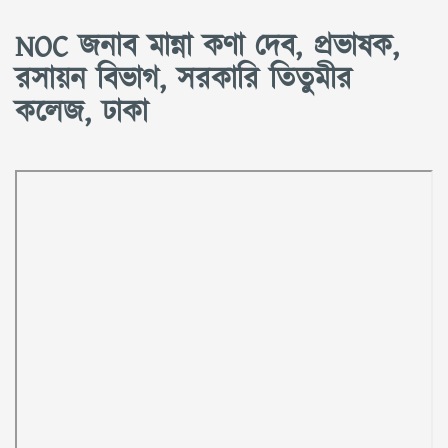
NOC জনাব মান্না কণা দেব, প্রভাষক,
রসায়ন বিভাগ, সরকারি তিতুমীর
কলেজ, ঢাকা