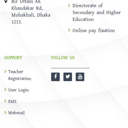
Bir Uttam AK
Directorate of
Khandakar Rd,
Secondary and Higher
Mohakhali, Dhaka
Education
1213.
Online pay fixation
SUPPORT
FOLLOW US
Teacher
Registration
User Login
EMS
Webmail