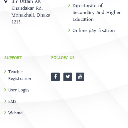
Bir Uttam AK
Directorate of
Khandakar Rd,
Secondary and Higher
Mohakhali, Dhaka
Education
1213.
Online pay fixation
SUPPORT
FOLLOW US
Teacher
Registration
User Login
EMS
Webmail