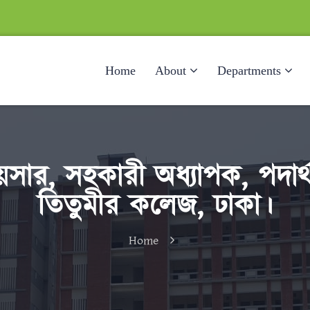
Home
About
Departments
র, সহকারী অধ্যাপক, পদার্থব
তিতুমীর কলেজ, ঢাকা।
Home