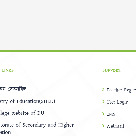
 LINKS
SUPPORT
ইন বেতনবিল
Teacher Regist
stry of Education(SHED)
User Login
llege website of DU
EMS
ctorate of Secondary and Higher
Webmail
ation