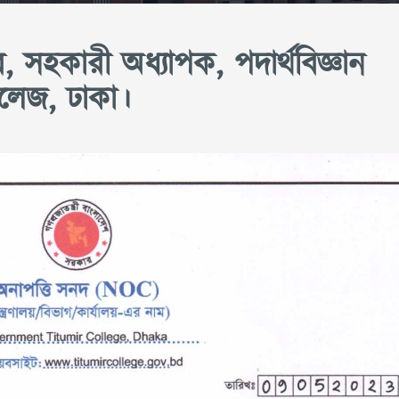
হকারী অধ্যাপক, পদার্থবিজ্ঞান
লেজ, ঢাকা।