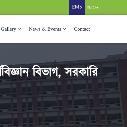
EMS
Old Site
Gallery
News & Events
Contact
িজ্ঞান বিভাগ, সরকারি