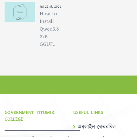
Jul 23rd, 2026
How to
Install
Qwen3.6-
27B-
GGUF...
GOVERNMENT TITUMIR
USEFUL LINKS
COLLEGE
অনলাইন বেতনবিল