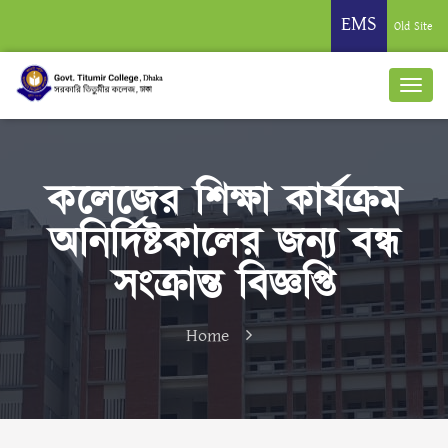
EMS
Old Site
কলেজের শিক্ষা কার্যক্রম
অনির্দিষ্টকালের জন্য বন্ধ
সংক্রান্ত বিজ্ঞপ্তি
Home