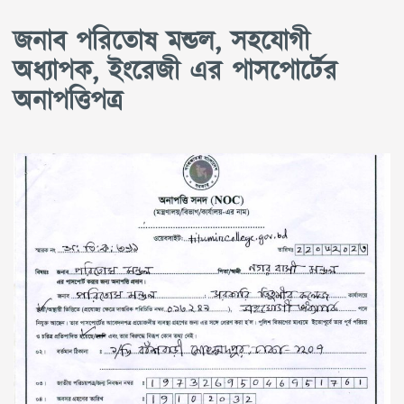
জনাব পরিতোষ মন্ডল, সহযোগী
অধ্যাপক, ইংরেজী এর পাসপোর্টের
অনাপত্তিপত্র