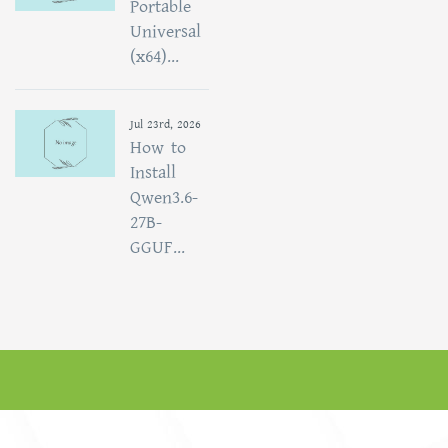
Portable
Universal
(x64)...
Jul 23rd, 2026
How to
Install
Qwen3.6-
27B-
GGUF...