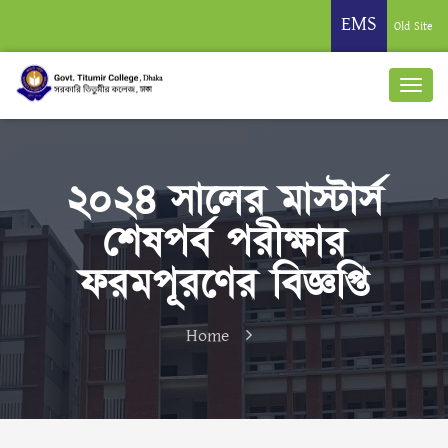
EMS
Old Site
২০২৪ সালের মাস্টার্স
শেষপর্ব পরীক্ষার
ফরমপূরণের বিজ্ঞপ্তি
Home