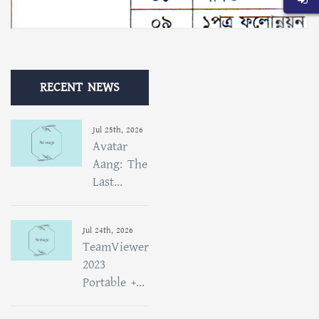
RECENT NEWS
Jul 25th, 2026
Avatar
Aang: The
Last...
Jul 24th, 2026
TeamViewer
2023
Portable +...