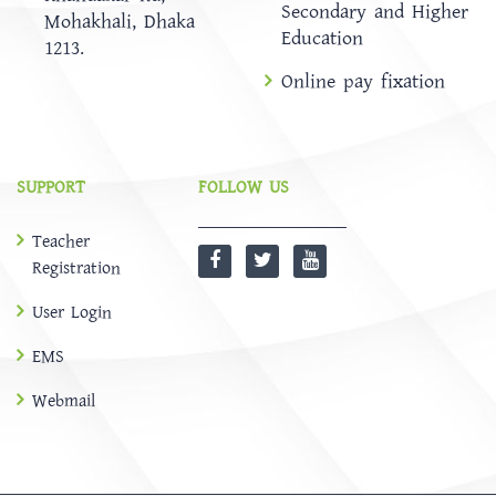
Secondary and Higher
Mohakhali, Dhaka
Education
1213.
Online pay fixation
SUPPORT
FOLLOW US
Teacher
Registration
User Login
EMS
Webmail