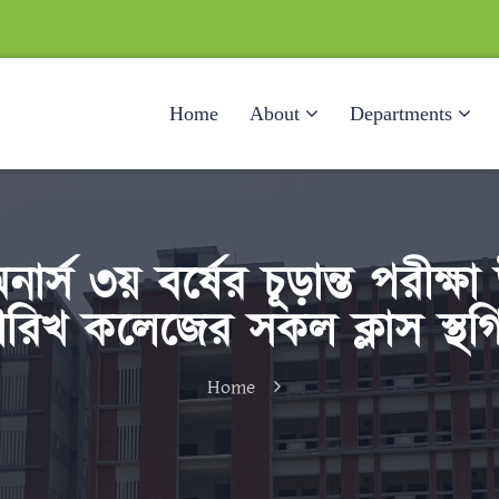
Home
About
Departments
র্স ৩য় বর্ষের চূড়ান্ত পরীক্ষ
খ কলেজের সকল ক্লাস স্থগিত
Home