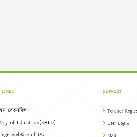
 LINKS
SUPPORT
ইন বেতনবিল
Teacher Regist
stry of Education(SHED)
User Login
llege website of DU
EMS