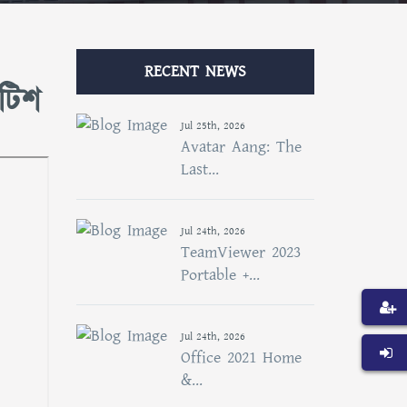
RECENT NEWS
োটিশ
Jul 25th, 2026
Avatar Aang: The
Last...
Jul 24th, 2026
TeamViewer 2023
Portable +...
Jul 24th, 2026
Office 2021 Home
&...