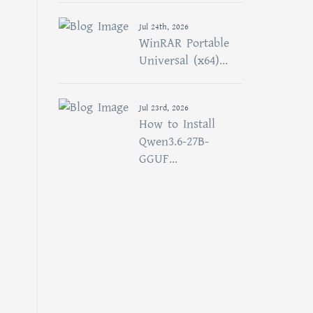
Jul 24th, 2026
WinRAR Portable
Universal (x64)...
Jul 23rd, 2026
How to Install
Qwen3.6-27B-
GGUF...