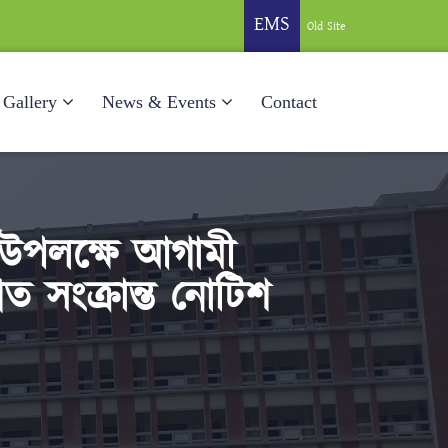
EMS
Old Site
Gallery
News & Events
Contact
া উপলক্ষে আগামী
 সংক্রান্ত নোটিশ