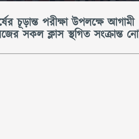
ের চূড়ান্ত পরীক্ষা উপলক্ষে আগামী
 সকল ক্লাস স্থগিত সংক্রান্ত ন