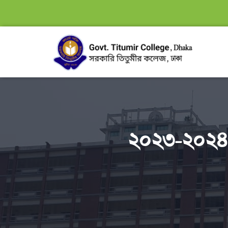
২০২৩-২০২৪ শিক