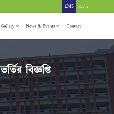
EMS
Old Site
Gallery
News & Events
Contact
্তির বিজ্ঞপ্তি