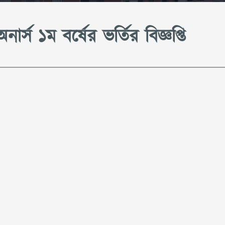
র্স ১ম বর্ষের ভর্তির বিজ্ঞপ্তি