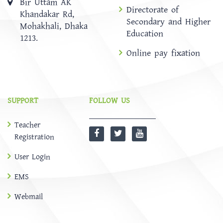
Bir Uttam AK
Directorate of
Khandakar Rd,
Secondary and Higher
Mohakhali, Dhaka
Education
1213.
Online pay fixation
SUPPORT
FOLLOW US
Teacher
Registration
User Login
EMS
Webmail