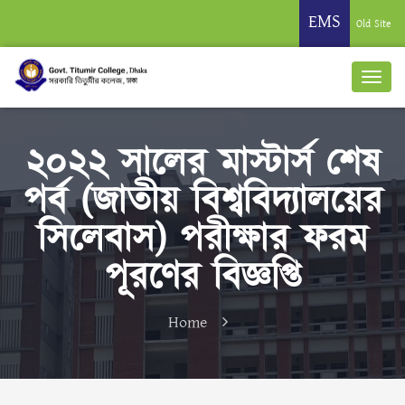
EMS
Old Site
২০২২ সালের মাস্টার্স শেষ
পর্ব (জাতীয় বিশ্ববিদ্যালয়ের
সিলেবাস) পরীক্ষার ফরম
পূরণের বিজ্ঞপ্তি
Home