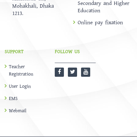
Secondary and Higher
Mohakhali, Dhaka
Education
1213.
Online pay fixation
SUPPORT
FOLLOW US
Teacher
Registration
User Login
EMS
Webmail