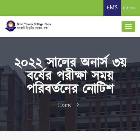
EMS
Old Site
২০২২ সালের অনার্স ৩য়
বর্ষের পরীক্ষা সময়
পরিবর্তনের নোটিশ
Home