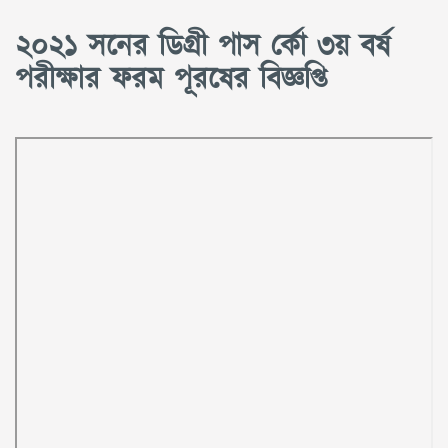
২০২১ সনের ডিগ্রী পাস র্কো ৩য় বর্ষ
পরীক্ষার ফরম পূরষের বিজ্ঞপ্তি