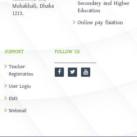
Secondary and Higher
Mohakhali, Dhaka
Education
1213.
Online pay fixation
SUPPORT
FOLLOW US
Teacher
Registration
User Login
EMS
Webmail