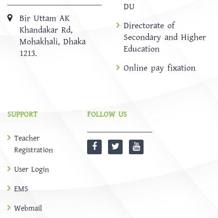
DU
Bir Uttam AK
Directorate of
Khandakar Rd,
Secondary and Higher
Mohakhali, Dhaka
Education
1213.
Online pay fixation
SUPPORT
FOLLOW US
Teacher
Registration
User Login
EMS
Webmail