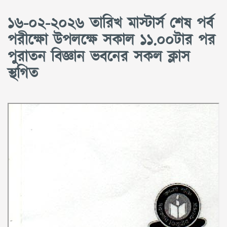
১৬-০২-২০২৬ তারিখ মাস্টার্স শেষ পর্ব
পরীক্ষাে উপলক্ষে সকাল ১১.০০টার পর
পুরাতন বিজ্ঞান ভবনের সকল ক্লাস
স্থগিত