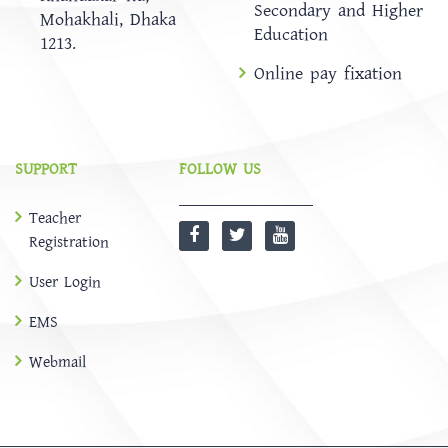
Secondary and Higher
Mohakhali, Dhaka
Education
1213.
Online pay fixation
SUPPORT
FOLLOW US
Teacher
Registration
User Login
EMS
Webmail