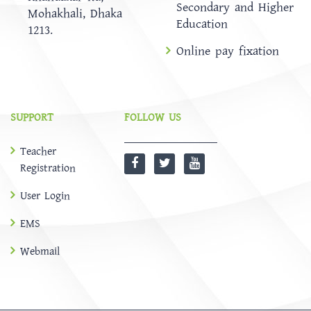
Secondary and Higher
Mohakhali, Dhaka
Education
1213.
Online pay fixation
SUPPORT
FOLLOW US
Teacher
Registration
User Login
EMS
Webmail