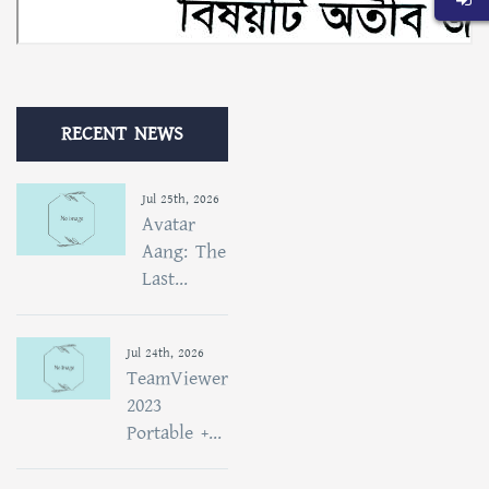
RECENT NEWS
Jul 25th, 2026
Avatar
Aang: The
Last...
Jul 24th, 2026
TeamViewer
2023
Portable +...