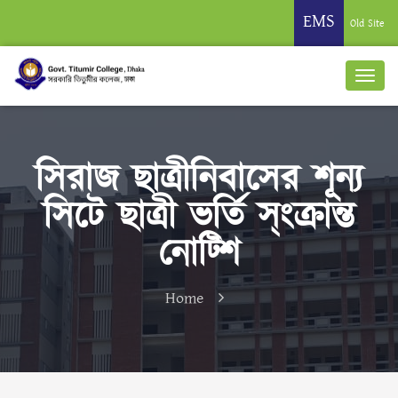
EMS
Old Site
সিরাজ ছাত্রীনিবাসের শূন্য
সিটে ছাত্রী ভর্তি স্ংক্রান্ত
নোট্শি
Home