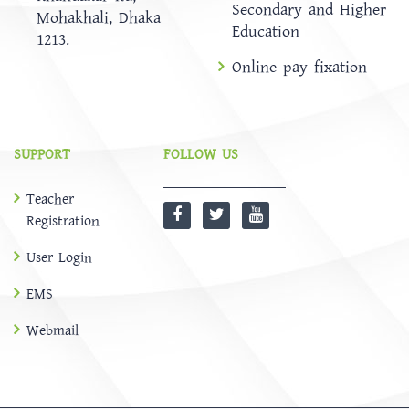
Secondary and Higher
Mohakhali, Dhaka
Education
1213.
Online pay fixation
SUPPORT
FOLLOW US
Teacher
Registration
User Login
EMS
Webmail