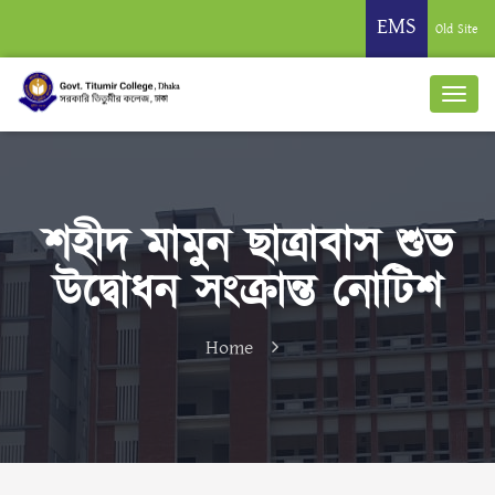
EMS
Old Site
শহীদ মামুন ছাত্রাবাস শুভ
উদ্বোধন সংক্রান্ত নোটিশ
Home