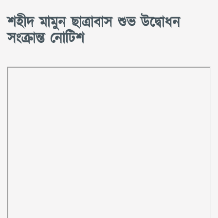
শহীদ মামুন ছাত্রাবাস শুভ উদ্বোধন
সংক্রান্ত নোটিশ