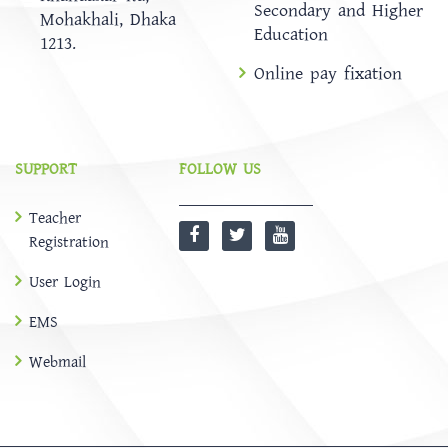
Secondary and Higher
Mohakhali, Dhaka
Education
1213.
Online pay fixation
SUPPORT
FOLLOW US
Teacher
Registration
User Login
EMS
Webmail