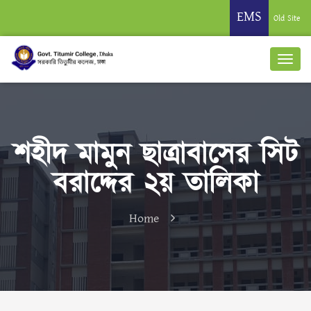
EMS
Old Site
শহীদ মামুন ছাত্রাবাসের সিট
বরাদ্দের ২য় তালিকা
Home