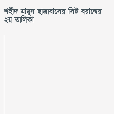
শহীদ মামুন ছাত্রাবাসের সিট বরাদ্দের
২য় তালিকা