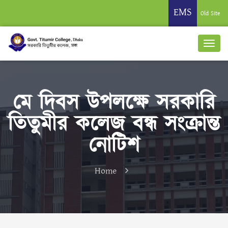
EMS
Old Site
মে দিবস উপলক্ষে সরকারি
তিতুমীর কলেজ বন্ধ সংক্রান্ত
নোটিশ
Home