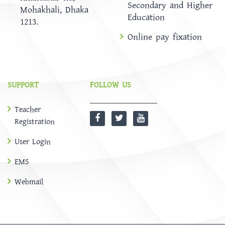
Secondary and Higher
Mohakhali, Dhaka
Education
1213.
Online pay fixation
SUPPORT
FOLLOW US
Teacher
Registration
User Login
EMS
Webmail