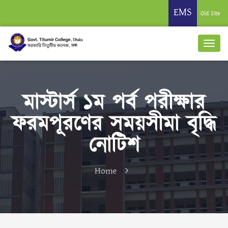
EMS
Old Site
মাস্টার্স ১ম পর্ব পরীক্ষার
ফরমপূরণের সময়সীমা বৃদ্ধি
নোটিশ
Home