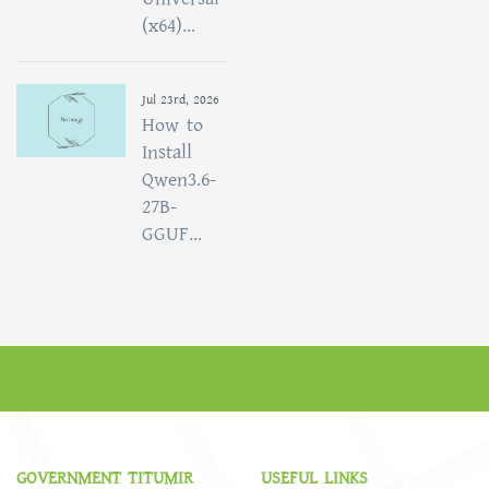
(x64)...
Jul 23rd, 2026
How to
Install
Qwen3.6-
27B-
GGUF...
GOVERNMENT TITUMIR
USEFUL LINKS