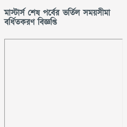
মাস্টার্স শেষ পর্বের ভর্তিল সময়সীমা
বর্ধিতকরণ বিজ্ঞপ্তি