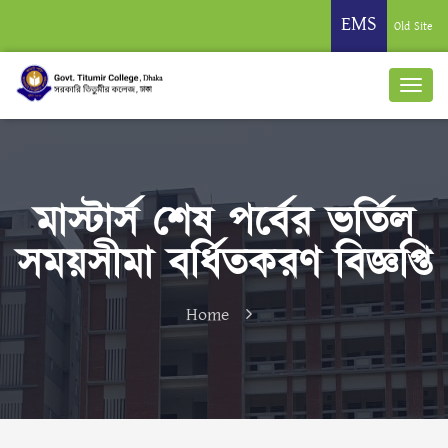
EMS
Old Site
মাস্টার্স শেষ পর্বের ভর্তিল
সময়সীমা বর্ধিতকরণ বিজ্ঞপ্তি
Home