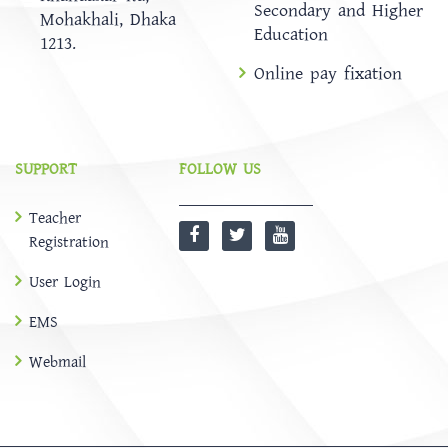
Secondary and Higher
Mohakhali, Dhaka
Education
1213.
Online pay fixation
SUPPORT
FOLLOW US
Teacher
Registration
User Login
EMS
Webmail