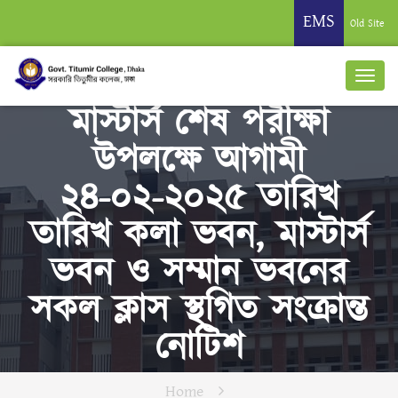
EMS
Old Site
মাস্টার্স শেষ পরীক্ষা
উপলক্ষে আগামী
২৪-০২-২০২৫ তারিখ
তারিখ কলা ভবন, মাস্টার্স
ভবন ও সম্মান ভবনের
সকল ক্লাস স্থগিত সংক্রান্ত
নোটিশ
Home