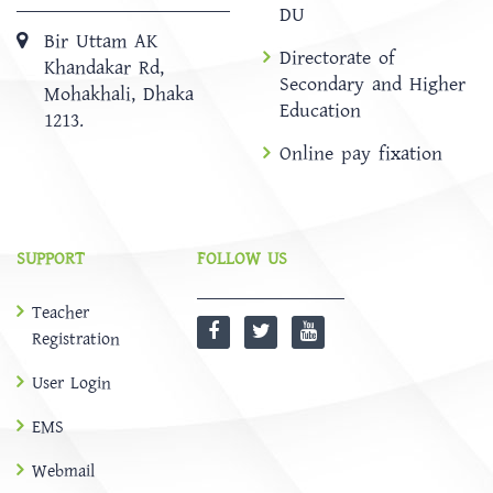
DU
Bir Uttam AK
Directorate of
Khandakar Rd,
Secondary and Higher
Mohakhali, Dhaka
Education
1213.
Online pay fixation
SUPPORT
FOLLOW US
Teacher
Registration
User Login
EMS
Webmail