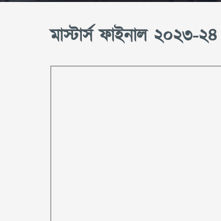
মাস্টার্স ফাইনাল ২০২৩-২৪ শিক্