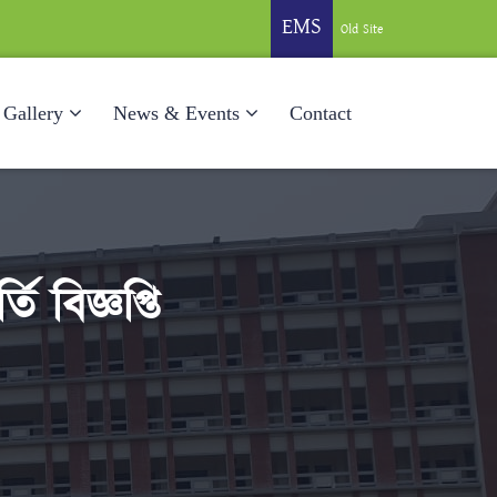
EMS
Old Site
Gallery
News & Events
Contact
ি বিজ্ঞপ্তি