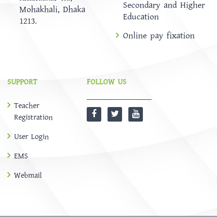
Secondary and Higher
Mohakhali, Dhaka
Education
1213.
Online pay fixation
SUPPORT
FOLLOW US
Teacher
Registration
User Login
EMS
Webmail