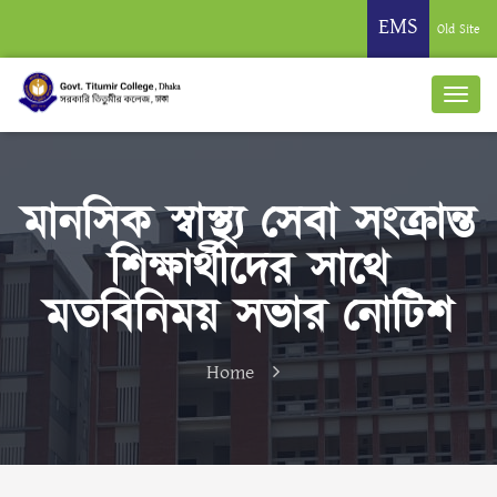
EMS
Old Site
মানসিক স্বাস্থ্য সেবা সংক্রান্ত
শিক্ষার্থীদের সাথে
মতবিনিময় সভার নোটিশ
Home