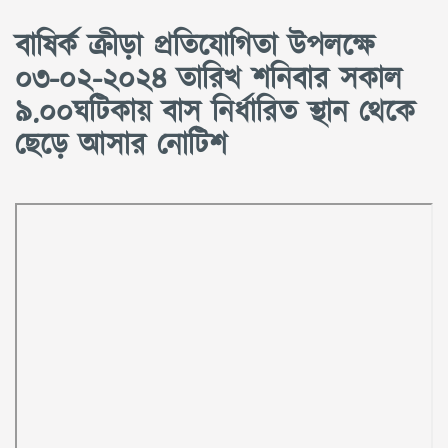
বাষির্ক ক্রীড়া প্রতিযোগিতা উপলক্ষে
০৩-০২-২০২৪ তারিখ শনিবার সকাল
৯.০০ঘটিকায় বাস নির্ধারিত স্থান থেকে
ছেড়ে আসার নোটিশ