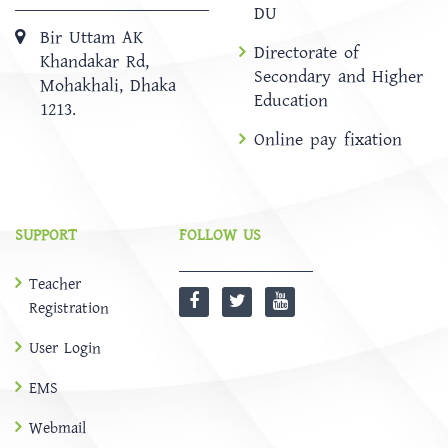
DU
Bir Uttam AK
Directorate of
Khandakar Rd,
Secondary and Higher
Mohakhali, Dhaka
Education
1213.
Online pay fixation
SUPPORT
FOLLOW US
Teacher
Registration
User Login
EMS
Webmail