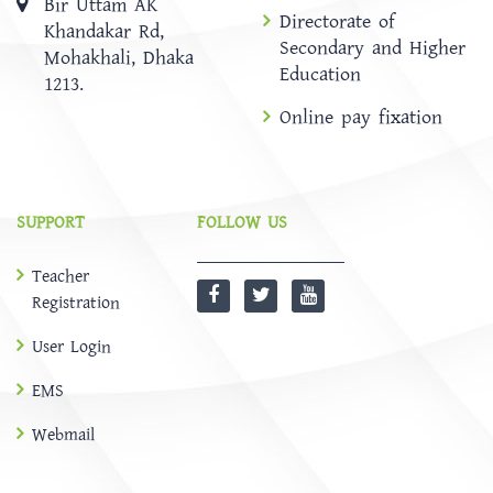
Bir Uttam AK
Directorate of
Khandakar Rd,
Secondary and Higher
Mohakhali, Dhaka
Education
1213.
Online pay fixation
SUPPORT
FOLLOW US
Teacher
Registration
User Login
EMS
Webmail