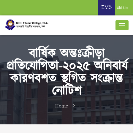
EMS
Old Site
বার্ষিক অন্তঃক্রীড়া
প্রতিযোগিতা-২০২৫ অনিবার্য
কারণবশত স্থগিত সংক্রান্ত
নোটিশ
Home