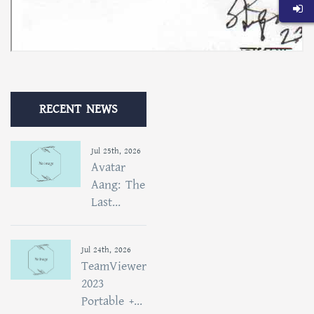
RECENT NEWS
Jul 25th, 2026
Avatar
Aang: The
Last...
Jul 24th, 2026
TeamViewer
2023
Portable +...