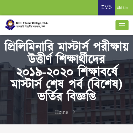
EMS
Old Site
প্রিলিমিনারি মাস্টার্স পরীক্ষায়
উত্তীর্ণ শিক্ষার্থীদের
২০১৯-২০২০ শিক্ষাবর্ষে
মাস্টার্স শেষ পর্ব (বিশেষ)
ভর্তির বিজ্ঞপ্তি
Home