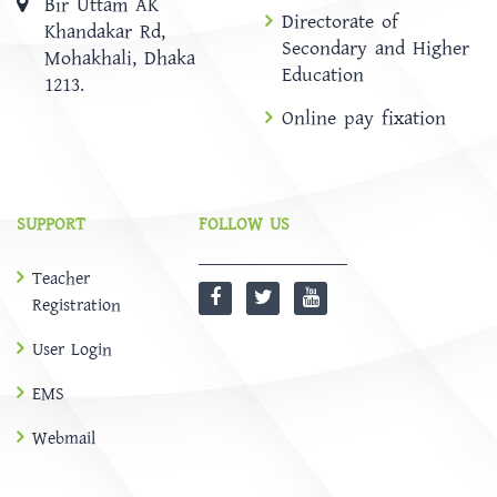
Bir Uttam AK
Directorate of
Khandakar Rd,
Secondary and Higher
Mohakhali, Dhaka
Education
1213.
Online pay fixation
SUPPORT
FOLLOW US
Teacher
Registration
User Login
EMS
Webmail