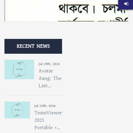
RECENT NEWS
Jul 25th, 2026
Avatar
Aang: The
Last...
Jul 24th, 2026
TeamViewer
2023
Portable +...