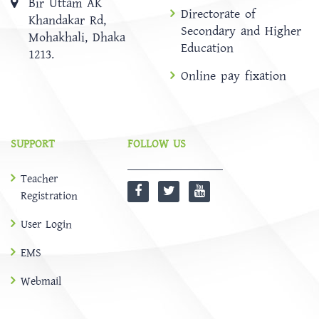
Bir Uttam AK
Directorate of
Khandakar Rd,
Secondary and Higher
Mohakhali, Dhaka
Education
1213.
Online pay fixation
SUPPORT
FOLLOW US
Teacher
Registration
User Login
EMS
Webmail