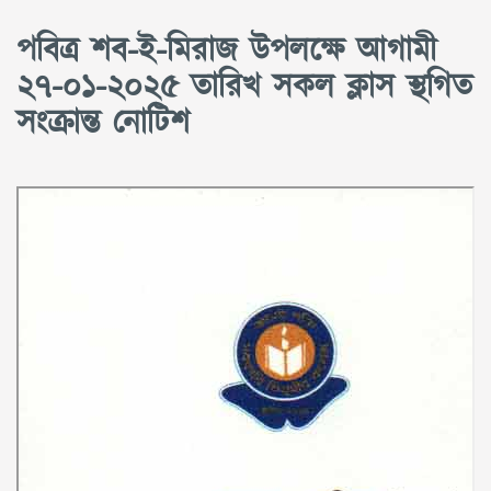
পবিত্র শব-ই-মিরাজ উপলক্ষে আগামী
২৭-০১-২০২৫ তারিখ সকল ক্লাস স্থগিত
সংক্রান্ত নোটিশ