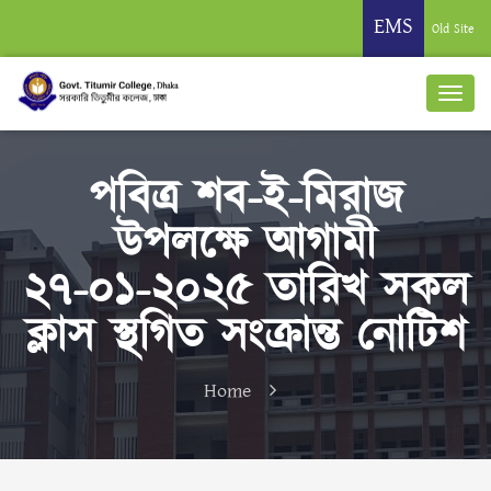
EMS
Old Site
পবিত্র শব-ই-মিরাজ
উপলক্ষে আগামী
২৭-০১-২০২৫ তারিখ সকল
ক্লাস স্থগিত সংক্রান্ত নোটিশ
Home