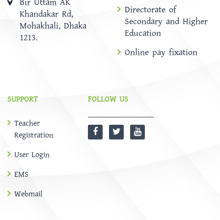
Bir Uttam AK
Directorate of
Khandakar Rd,
Secondary and Higher
Mohakhali, Dhaka
Education
1213.
Online pay fixation
SUPPORT
FOLLOW US
Teacher
Registration
User Login
EMS
Webmail