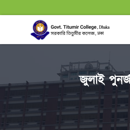
জুলাই পুনর্