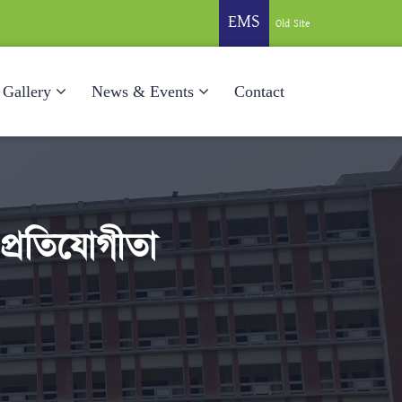
EMS
Old Site
Gallery
News & Events
Contact
 প্রতিযোগীতা