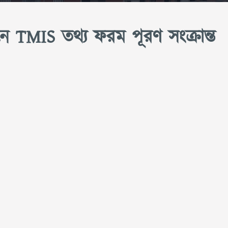
নে TMIS তথ্য ফরম পূরণ সংক্রান্ত