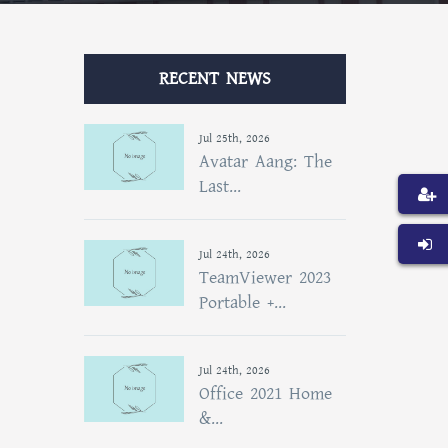
RECENT NEWS
Jul 25th, 2026
Avatar Aang: The
Last...
Jul 24th, 2026
TeamViewer 2023
Portable +...
Jul 24th, 2026
Office 2021 Home
&...